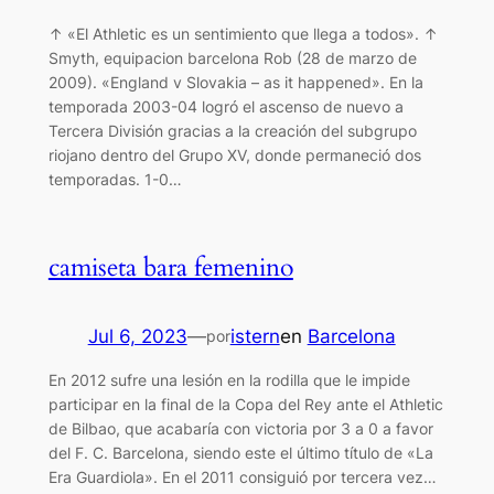
↑ «El Athletic es un sentimiento que llega a todos». ↑
Smyth, equipacion barcelona Rob (28 de marzo de
2009). «England v Slovakia – as it happened». En la
temporada 2003-04 logró el ascenso de nuevo a
Tercera División gracias a la creación del subgrupo
riojano dentro del Grupo XV, donde permaneció dos
temporadas. 1-0…
camiseta bara femenino
Jul 6, 2023
—
istern
en
Barcelona
por
En 2012 sufre una lesión en la rodilla que le impide
participar en la final de la Copa del Rey ante el Athletic
de Bilbao, que acabaría con victoria por 3 a 0 a favor
del F. C. Barcelona, siendo este el último título de «La
Era Guardiola». En el 2011 consiguió por tercera vez…