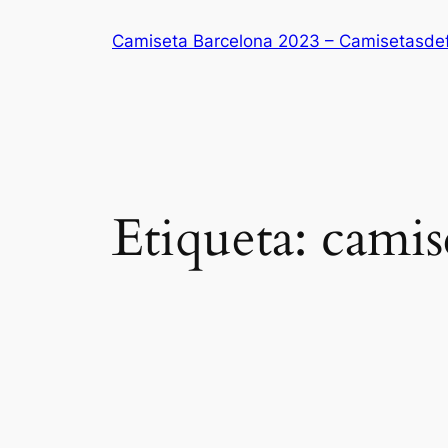
Saltar
Camiseta Barcelona 2023 – Camisetasde
al
contenido
Etiqueta:
camis