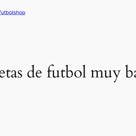
futbolshop
etas de futbol muy ba