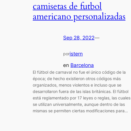
camisetas de futbol
americano personalizadas
Sep 28, 2022
—
istern
por
en
Barcelona
El fútbol de carnaval no fue el único código de la
época; de hecho existieron otros códigos más
organizados, menos violentos e incluso que se
desarrollaron fuera de las islas británicas. El fútbol
está reglamentado por 17 leyes o reglas, las cuales
se utilizan universalmente, aunque dentro de las
mismas se permiten ciertas modificaciones para…