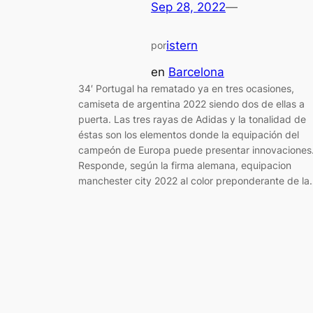
Sep 28, 2022
—
istern
por
en
Barcelona
34′ Portugal ha rematado ya en tres ocasiones,
camiseta de argentina 2022 siendo dos de ellas a
puerta. Las tres rayas de Adidas y la tonalidad de
éstas son los elementos donde la equipación del
campeón de Europa puede presentar innovaciones
Responde, según la firma alemana, equipacion
manchester city 2022 al color preponderante de l