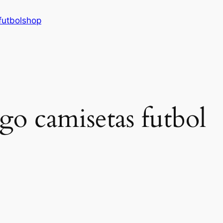
futbolshop
ogo camisetas futbol