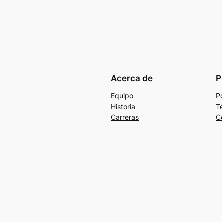
Acerca de
P
Equipo
Po
Historia
T
Carreras
C