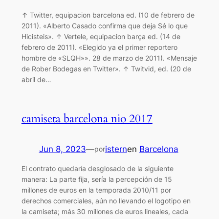
↑ Twitter, equipacion barcelona ed. (10 de febrero de
2011). «Alberto Casado confirma que deja Sé lo que
Hicisteis». ↑ Vertele, equipacion barça ed. (14 de
febrero de 2011). «Elegido ya el primer reportero
hombre de «SLQH»». 28 de marzo de 2011). «Mensaje
de Rober Bodegas en Twitter». ↑ Twitvid, ed. (20 de
abril de…
camiseta barcelona nio 2017
Jun 8, 2023
—
istern
en
Barcelona
por
El contrato quedaría desglosado de la siguiente
manera: La parte fija, sería la percepción de 15
millones de euros en la temporada 2010/11 por
derechos comerciales, aún no llevando el logotipo en
la camiseta; más 30 millones de euros lineales, cada