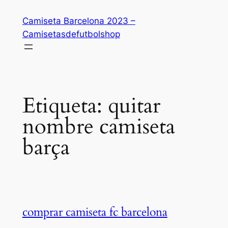
Saltar
Camiseta Barcelona 2023 –
al
Camisetasdefutbolshop
contenido
Etiqueta:
quitar
nombre camiseta
barça
comprar camiseta fc barcelona