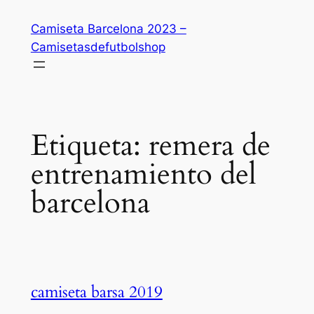
Saltar
Camiseta Barcelona 2023 –
al
Camisetasdefutbolshop
contenido
Etiqueta:
remera de
entrenamiento del
barcelona
camiseta barsa 2019