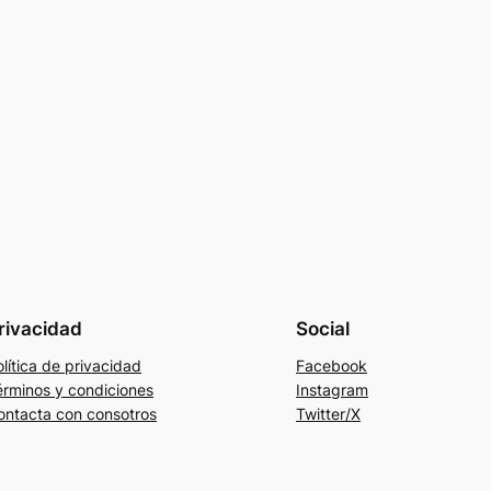
rivacidad
Social
lítica de privacidad
Facebook
érminos y condiciones
Instagram
ontacta con consotros
Twitter/X