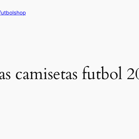
futbolshop
cas camisetas futbol 