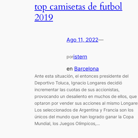
top camisetas de futbol
2019
Ago 11, 2022
—
istern
por
en
Barcelona
Ante esta situación, el entonces presidente del
Deportivo Toluca, Ignacio Longares decidió
incrementar las cuotas de sus accionistas,
provocando un desaliento en muchos de ellos, que
optaron por vender sus acciones al mismo Longare
Los seleccionados de Argentina y Francia son los
únicos del mundo que han logrado ganar la Copa
Mundial, los Juegos Olímpicos,…