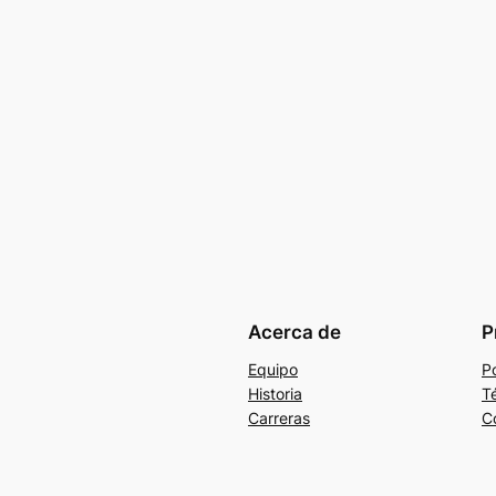
Acerca de
P
Equipo
Po
Historia
T
Carreras
C