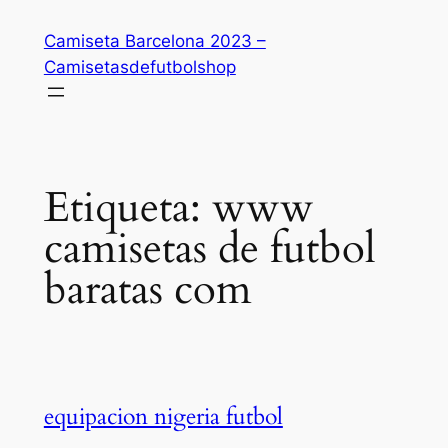
Saltar
Camiseta Barcelona 2023 –
al
Camisetasdefutbolshop
contenido
Etiqueta:
www
camisetas de futbol
baratas com
equipacion nigeria futbol