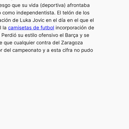
esgo que su vida (deportiva) afrontaba
 como independentista. El telón de los
ación de Luka Jovic en el día en el que el
l la
camisetas de futbol
incorporación de
Perdió su estilo ofensivo el Barça y se
de que cualquier contra del Zaragoza
or del campeonato y a esta cifra no pudo