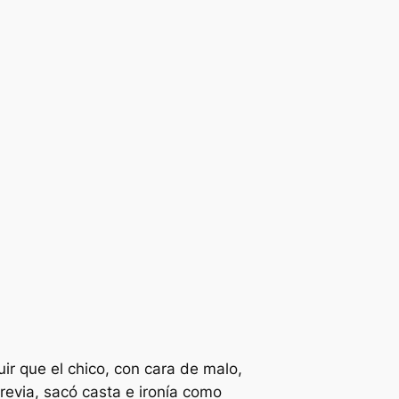
ir que el chico, con cara de malo,
revia, sacó casta e ironía como