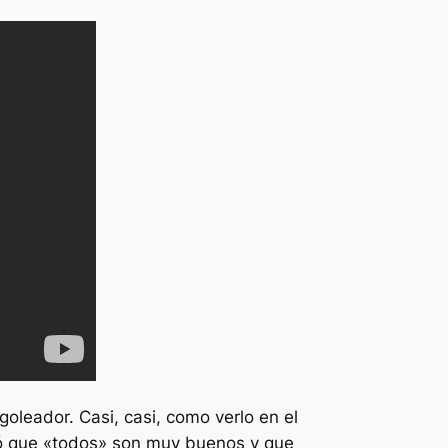
goleador. Casi, casi, como verlo en el
mó que «todos» son muy buenos y que