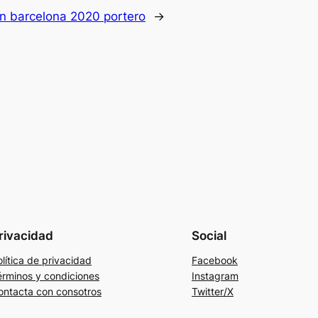
n barcelona 2020 portero
→
rivacidad
Social
lítica de privacidad
Facebook
érminos y condiciones
Instagram
ontacta con consotros
Twitter/X