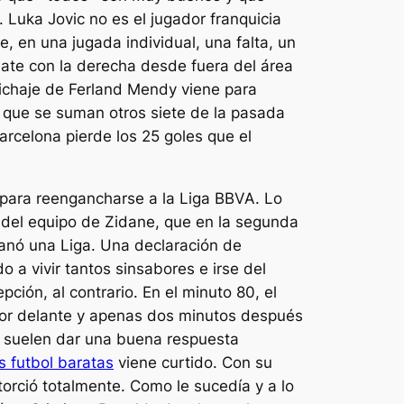
 Luka Jovic no es el jugador franquicia
, en una jugada individual, una falta, un
mate con la derecha desde fuera del área
fichaje de Ferland Mendy viene para
s que se suman otros siete de la pasada
arcelona pierde los 25 goles que el
o para reengancharse a la Liga BBVA. Lo
 del equipo de Zidane, que en la segunda
anó una Liga. Una declaración de
a vivir tantos sinsabores e irse del
ción, al contrario. En el minuto 80, el
por delante y apenas dos minutos después
os suelen dar una buena respuesta
s futbol baratas
viene curtido. Con su
 torció totalmente. Como le sucedía y a lo