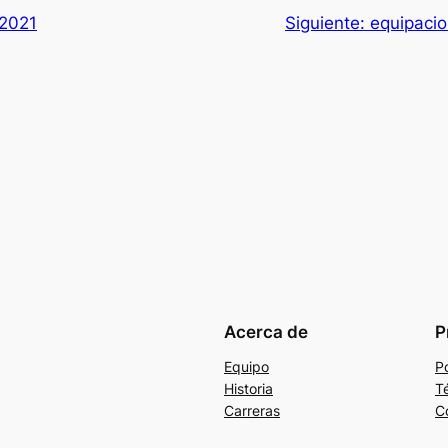
 2021
Siguiente:
equipacio
Acerca de
P
Equipo
Po
Historia
T
Carreras
C