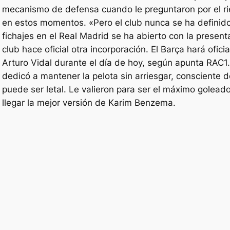
mecanismo de defensa cuando le preguntaron por el ri
en estos momentos. «Pero el club nunca se ha definido
fichajes en el Real Madrid se ha abierto con la present
club hace oficial otra incorporación. El Barça hará oficia
Arturo Vidal durante el día de hoy, según apunta RAC1. 
dedicó a mantener la pelota sin arriesgar, consciente 
puede ser letal. Le valieron para ser el máximo golead
llegar la mejor versión de Karim Benzema.