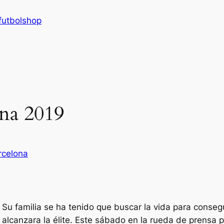
futbolshop
ona 2019
rcelona
Su familia se ha tenido que buscar la vida para consegu
alcanzara la élite. Este sábado en la rueda de prensa p