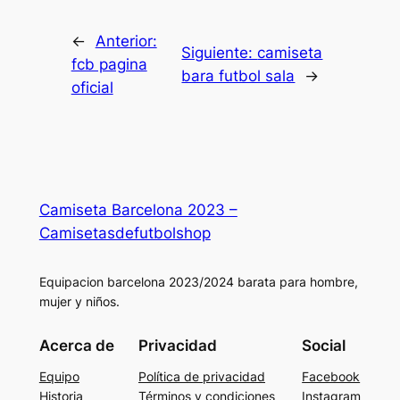
←
Anterior:
Siguiente:
camiseta
fcb pagina
bara futbol sala
→
oficial
Camiseta Barcelona 2023 –
Camisetasdefutbolshop
Equipacion barcelona 2023/2024 barata para hombre,
mujer y niños.
Acerca de
Privacidad
Social
Equipo
Política de privacidad
Facebook
Historia
Términos y condiciones
Instagram