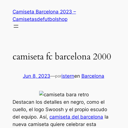
Saltar
Camiseta Barcelona 2023 –
al
Camisetasdefutbolshop
contenido
camiseta fc barcelona 2000
Jun 8, 2023
—
istern
en
Barcelona
por
Destacan los detalles en negro, como el
cuello, el logo Swoosh y el propio escudo
del equipo. Así,
camiseta del barcelona
la
nueva camiseta quiere celebrar esta