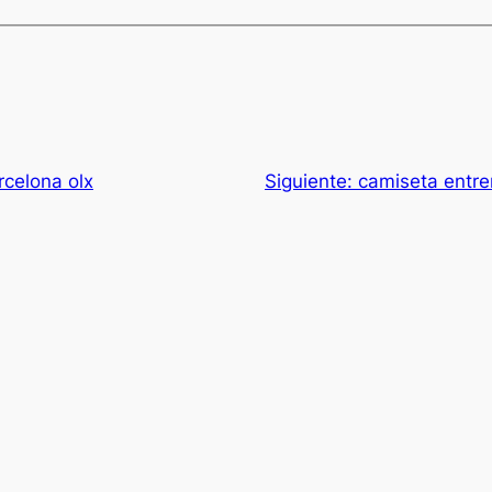
rcelona olx
Siguiente:
camiseta entr