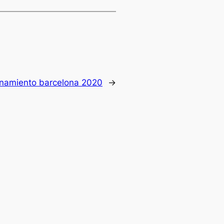
enamiento barcelona 2020
→