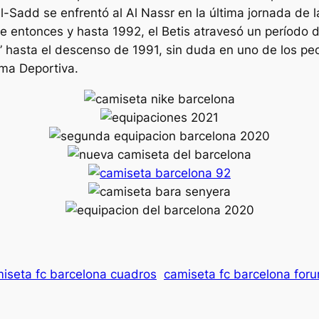
l-Sadd se enfrentó al Al Nassr en la última jornada de l
 entonces y hasta 1992, el Betis atravesó un período de
 hasta el descenso de 1991, sin duda en uno de los pe
ma Deportiva.
iseta fc barcelona cuadros
camiseta fc barcelona for