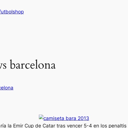
futbolshop
vs barcelona
celona
ría la Emir Cup de Catar tras vencer 5-4 en los penalti