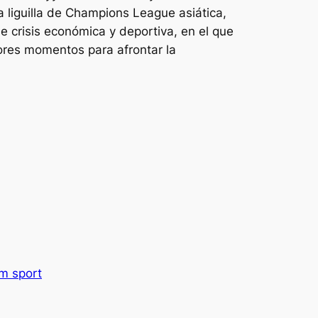
a liguilla de Champions League asiática,
 crisis económica y deportiva, en el que
ores momentos para afrontar la
um sport