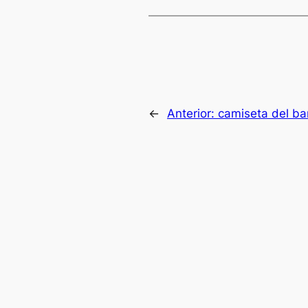
←
Anterior:
camiseta del ba