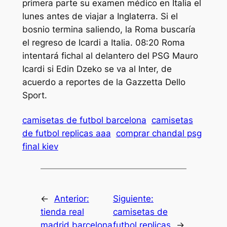
primera parte su examen médico en Italia el
lunes antes de viajar a Inglaterra. Si el
bosnio termina saliendo, la Roma buscaría
el regreso de Icardi a Italia. 08:20 Roma
intentará fichal al delantero del PSG Mauro
Icardi si Edin Dzeko se va al Inter, de
acuerdo a reportes de la Gazzetta Dello
Sport.
camisetas de futbol barcelona
camisetas
de futbol replicas aaa
comprar chandal psg
final kiev
←
Anterior:
Siguiente:
tienda real
camisetas de
madrid barcelona
futbol replicas
→