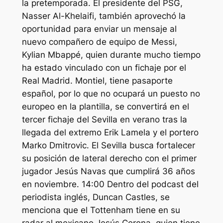
la pretemporada. El presidente del PSG,
Nasser Al-Khelaifi, también aprovechó la
oportunidad para enviar un mensaje al
nuevo compañero de equipo de Messi,
Kylian Mbappé, quien durante mucho tiempo
ha estado vinculado con un fichaje por el
Real Madrid. Montiel, tiene pasaporte
español, por lo que no ocupará un puesto no
europeo en la plantilla, se convertirá en el
tercer fichaje del Sevilla en verano tras la
llegada del extremo Erik Lamela y el portero
Marko Dmitrovic. El Sevilla busca fortalecer
su posición de lateral derecho con el primer
jugador Jesús Navas que cumplirá 36 años
en noviembre. 14:00 Dentro del podcast del
periodista inglés, Duncan Castles, se
menciona que el Tottenham tiene en su
radar al mexicano Jesús Corona, quien tiene