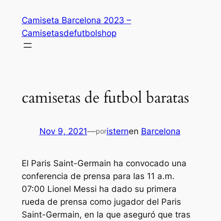
Saltar
Camiseta Barcelona 2023 –
al
Camisetasdefutbolshop
contenido
camisetas de futbol baratas
Nov 9, 2021
—
istern
en
Barcelona
por
El Paris Saint-Germain ha convocado una
conferencia de prensa para las 11 a.m.
07:00 Lionel Messi ha dado su primera
rueda de prensa como jugador del Paris
Saint-Germain, en la que aseguró que tras