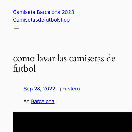
Saltar
Camiseta Barcelona 2023 –
al
Camisetasdefutbolshop
contenido
como lavar las camisetas de
futbol
Sep 28, 2022
—
istern
por
en
Barcelona