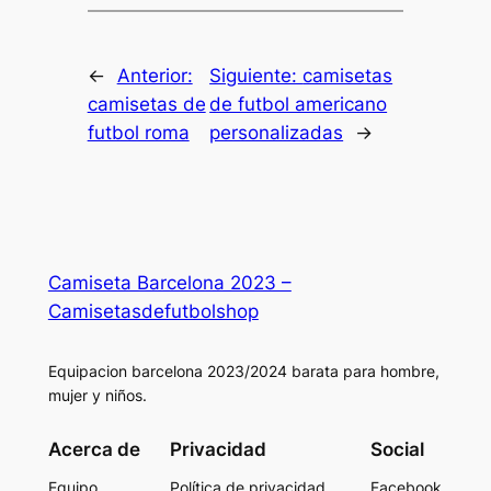
←
Anterior:
Siguiente:
camisetas
camisetas de
de futbol americano
futbol roma
personalizadas
→
Camiseta Barcelona 2023 –
Camisetasdefutbolshop
Equipacion barcelona 2023/2024 barata para hombre,
mujer y niños.
Acerca de
Privacidad
Social
Equipo
Política de privacidad
Facebook