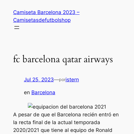
Saltar
Camiseta Barcelona 2023 –
al
Camisetasdefutbolshop
contenido
fc barcelona qatar airways
Jul 25, 2023
—
istern
por
en
Barcelona
A pesar de que el Barcelona recién entró en
la recta final de la actual temporada
2020/2021 que tiene al equipo de Ronald